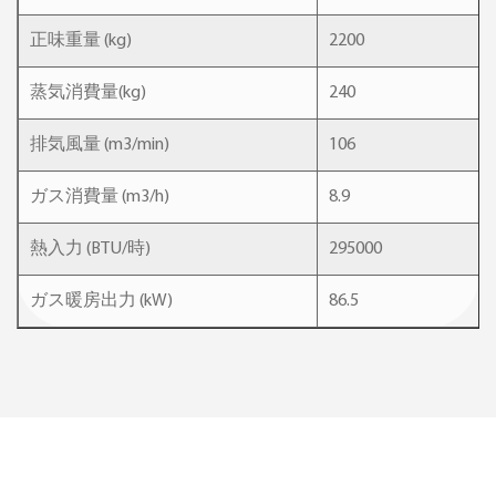
正味重量 (kg)
2200
蒸気消費量(kg)
240
排気風量 (m3/min)
106
ガス消費量 (m3/h)
8.9
熱入力 (BTU/時)
295000
ガス暖房出力 (kW)
86.5