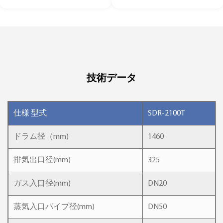
技術データ
仕様 型式
SDR-2100T
ドラム径（mm)
1460
排気出口径(mm)
325
ガス入口径(mm)
DN20
蒸気入口パイプ径(mm)
DN50