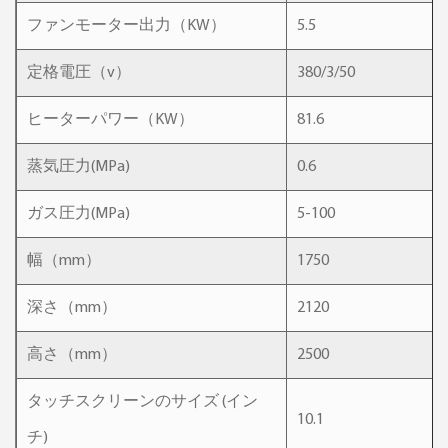
ファンモーター出力（KW）
5.5
定格電圧（v）
380/3/50
ヒーターパワー（KW）
81.6
蒸気圧力(MPa)
0.6
ガス圧力(MPa)
5-100
幅（mm）
1750
深さ（mm）
2120
高さ（mm）
2500
タッチスクリーンのサイズ (イン
10.1
チ)