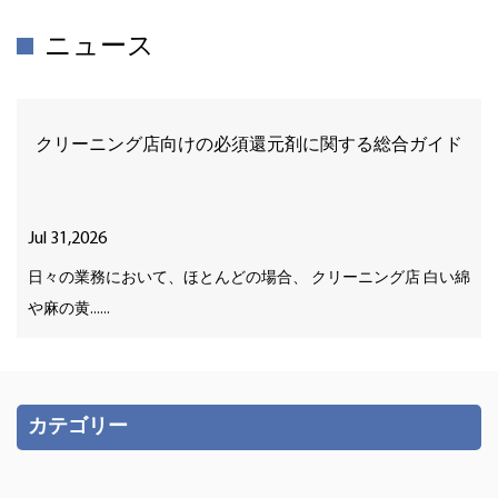
ニュース
クリーニング店向けの必須還元剤に関する総合ガイド
Jul 31,2026
日々の業務において、ほとんどの場合、 クリーニング店 白い綿
や麻の黄......
カテゴリー