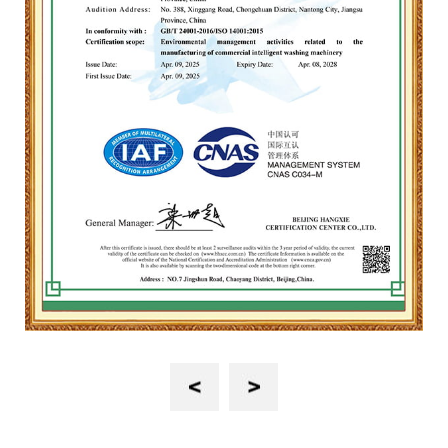
Previous
Next