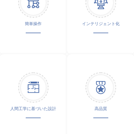
簡単操作
インテリジェント化
人間工学に基づいた設計
高品質