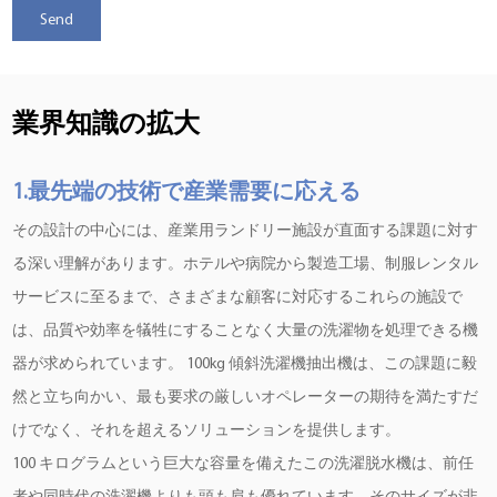
業界知識の拡大
1.最先端の技術で産業需要に応える
その設計の中心には、産業用ランドリー施設が直面する課題に対す
る深い理解があります。ホテルや病院から製造工場、制服レンタル
サービスに至るまで、さまざまな顧客に対応するこれらの施設で
は、品質や効率を犠牲にすることなく大量の洗濯物を処理できる機
器が求められています。 100kg 傾斜洗濯機抽出機は、この課題に毅
然と立ち向かい、最も要求の厳しいオペレーターの期待を満たすだ
けでなく、それを超えるソリューションを提供します。
100 キログラムという巨大な容量を備えたこの洗濯脱水機は、前任