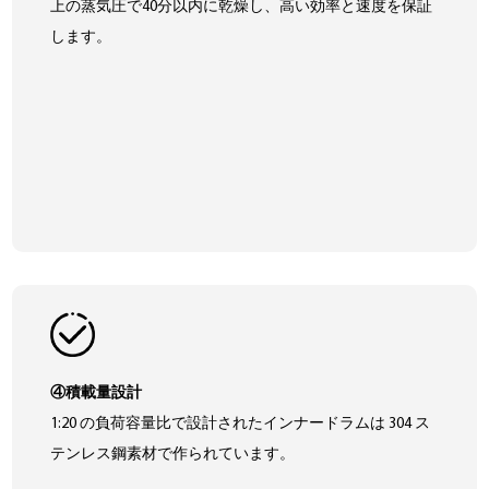
上の蒸気圧で40分以内に乾燥し、高い効率と速度を保証
します。
④積載量設計
1:20 の負荷容量比で設計されたインナードラムは 304 ス
テンレス鋼素材で作られています。