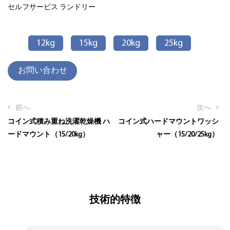
セルフサービス
ランドリー
12kg
15kg
20kg
25kg
お問い合わせ
前へ
次へ
コイン式積み重ね洗濯乾燥機 ハ
コイン式ハードマウントワッシ
ードマウント（15/20kg）
ャー（15/20/25kg）
技術的特徴