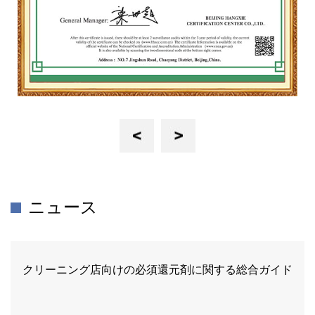
Previous
Next
ニュース
クリーニング店向けの必須還元剤に関する総合ガイド