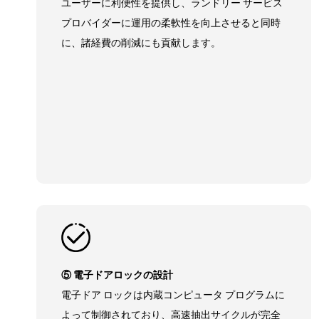
ユーザーに利便性を提供し、ランドリー サービス
プロバイダーに運用の柔軟性を向上させると同時
に、諸経費の削減にも貢献します。
⑤ 電子ドアロックの設計
電子ドア ロックは内蔵コンピュータ プログラムに
よって制御されており、高速抽出サイクルが完全