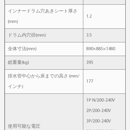
インナードラム穴あきシート厚さ
1.2
(mm)
ドラム内穴径(mm)
3.5
全体寸法(mm)
890×885×1480
総重量(kg)
395
排水管中心から床までの高さ (mm/
177
インチ)
1P N/200-240V
2P/200-240V
3P/200-240V
使用可能な電圧