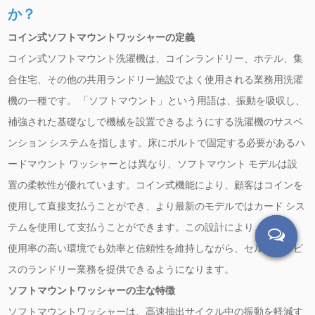
か？
コイン式ソフトマウントワッシャーの定義
コイン式ソフトマウント洗濯機は、コインランドリー、ホテル、集
合住宅、その他の共用ランドリー施設でよく使用される業務用洗濯
機の一種です。 「ソフトマウント」という用語は、振動を吸収し、
補強された基礎なしで機械を設置できるようにする洗濯機のサスペ
ンション システムを指します。床にボルトで固定する必要があるハ
ードマウント ワッシャーとは異なり、ソフトマウント モデルは設
置の柔軟性が優れています。コイン式機能により、顧客はコインを
使用して直接支払うことができ、より最新のモデルではカード シス
テムを使用して支払うことができます。この設計により、企業は、
使用率の高い環境でも効率と信頼性を維持しながら、セルフサービ
スのランドリー業務を提供できるようになります。
ソフトマウントワッシャーの主な特徴
ソフトマウントワッシャーは、高速抽出サイクル中の振動を軽減す